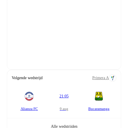
Volgende wedstrijd
Primera A
21:05
Alianza FC
9 aug
Bucaramanga
Alle wedstrijden