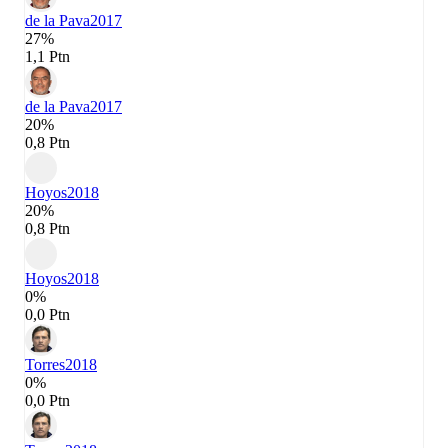
de la Pava
2017
27%
1,1 Ptn
de la Pava
2017
20%
0,8 Ptn
Hoyos
2018
20%
0,8 Ptn
Hoyos
2018
0%
0,0 Ptn
Torres
2018
0%
0,0 Ptn