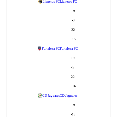
Llaneros FC
Llaneros FC
19
-3
22
15
Fortaleza FC
Fortaleza FC
19
-5
22
16
CD Jaguares
CD Jaguares
19
-13