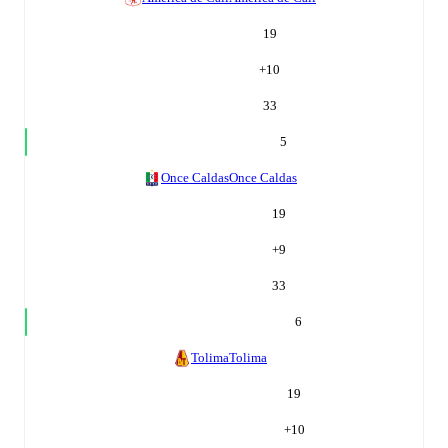
19
+
10
33
5
Once Caldas
Once Caldas
19
+
9
33
6
Tolima
Tolima
19
+
10