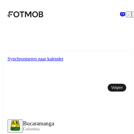
Ga naar hoofdinhoud
Synchroniseren naar kalender
Volgen
Bucaramanga
Colombia