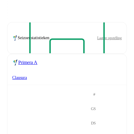
Seizoenstatistieken
Laatste opstelling
Primera A
Clausura
#
GS
DS