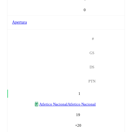
0
Apertura
#
GS
DS
PTN
1
Atletico Nacional
Atletico Nacional
19
+
20