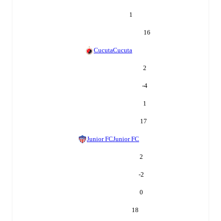
1
16
Cucuta
Cucuta
2
-4
1
17
Junior FC
Junior FC
2
-2
0
18