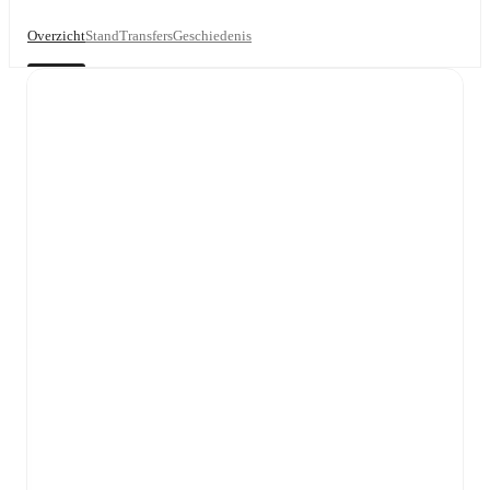
Overzicht
Stand
Transfers
Geschiedenis