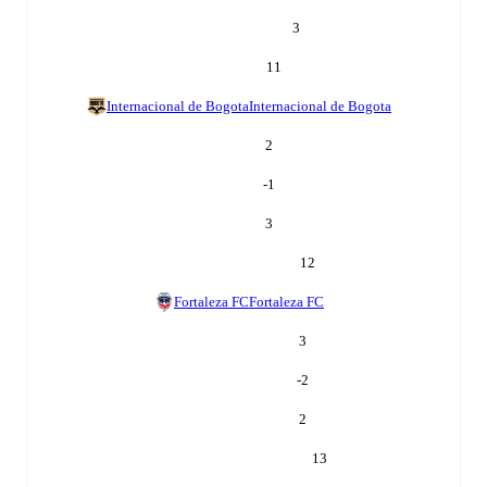
3
11
Internacional de Bogota
Internacional de Bogota
2
-1
3
12
Fortaleza FC
Fortaleza FC
3
-2
2
13