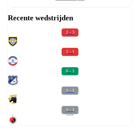
Recente wedstrijden
2 - 3
2 - 1
0 - 1
1 - 1
1 - 1