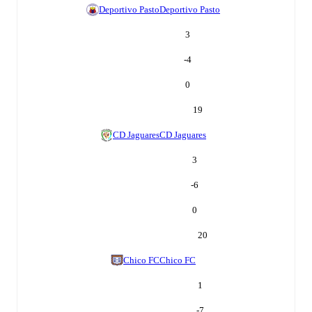
Deportivo Pasto
Deportivo Pasto
3
-4
0
19
CD Jaguares
CD Jaguares
3
-6
0
20
Chico FC
Chico FC
1
-7