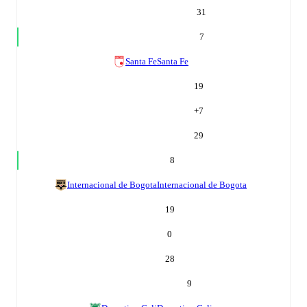
31
7
Santa Fe
Santa Fe
19
+
7
29
8
Internacional de Bogota
Internacional de Bogota
19
0
28
9