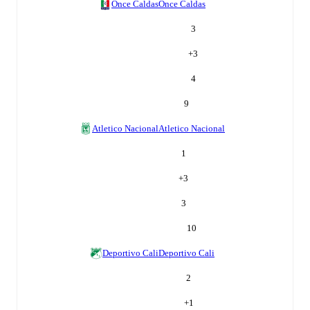
Once Caldas
Once Caldas
3
+
3
4
9
Atletico Nacional
Atletico Nacional
1
+
3
3
10
Deportivo Cali
Deportivo Cali
2
+
1