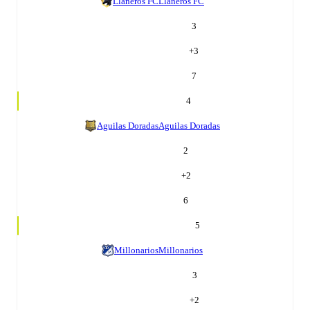
Llaneros FC
Llaneros FC
3
+
3
7
4
Aguilas Doradas
Aguilas Doradas
2
+
2
6
5
Millonarios
Millonarios
3
+
2