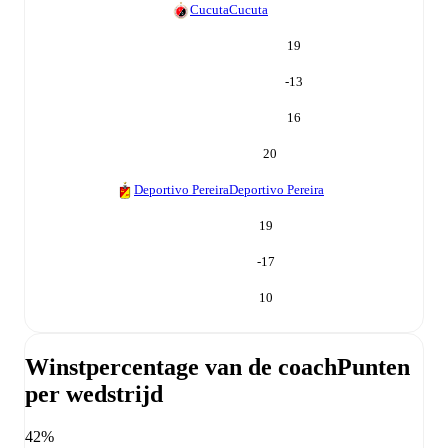
Cucuta
Cucuta
19
-13
16
20
Deportivo Pereira
Deportivo Pereira
19
-17
10
Winstpercentage van de coach
Punten
per wedstrijd
42%