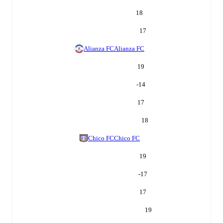
18
17
Alianza FC
Alianza FC
19
-14
17
18
Chico FC
Chico FC
19
-17
17
19