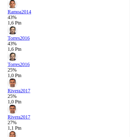
Ramoa
2014
43%
1,6 Ptn
Torres
2016
43%
1,6 Ptn
Torres
2016
25%
1,0 Ptn
Rivera
2017
25%
1,0 Ptn
Rivera
2017
27%
1,1 Ptn