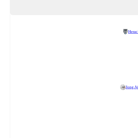
Herac
Jong A