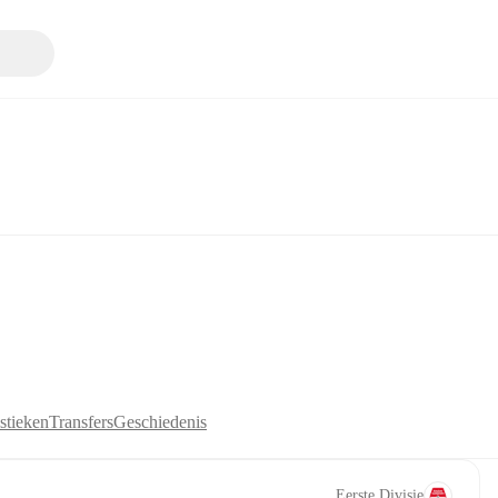
stieken
Transfers
Geschiedenis
Eerste Divisie