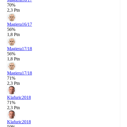
70%
2,3 Ptn
Magiera
16/17
56%
1,8 Ptn
Magiera
17/18
56%
1,8 Ptn
Magiera
17/18
71%
2,3 Ptn
Klafuric
2018
71%
2,3 Ptn
Klafuric
2018
50%