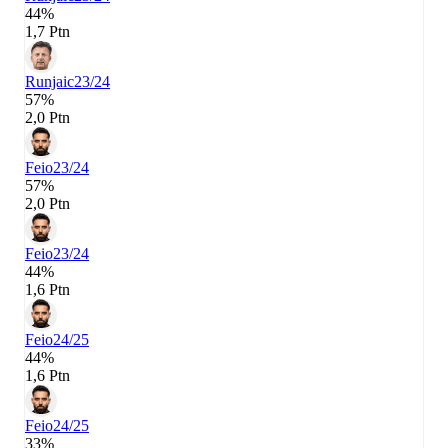
44%
1,7 Ptn
Runjaic
23/24
57%
2,0 Ptn
Feio
23/24
57%
2,0 Ptn
Feio
23/24
44%
1,6 Ptn
Feio
24/25
44%
1,6 Ptn
Feio
24/25
33%