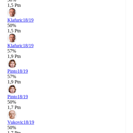
1,5 Ptn
Klafuric
18/19
50%
1,5 Ptn
Klafuric
18/19
57%
1,9 Ptn
Pinto
18/19
57%
1,9 Ptn
Pinto
18/19
50%
1,7 Ptn
Vukovic
18/19
50%
1,7 Ptn