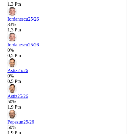
1,3 Ptn
Iordanescu
25/26
33%
1,3 Ptn
Iordanescu
25/26
0%
0,5 Ptn
Astiz
25/26
0%
0,5 Ptn
Astiz
25/26
50%
1,9 Ptn
Papszun
25/26
50%
1,9 Ptn