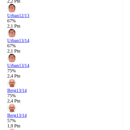
2,2 Ptn
Urban
12/13
67%
2,1 Ptn
Urban
13/14
67%
2,1 Ptn
Urban
13/14
75%
2,4 Ptn
Berg
13/14
75%
2,4 Ptn
Berg
13/14
57%
1,9 Ptn