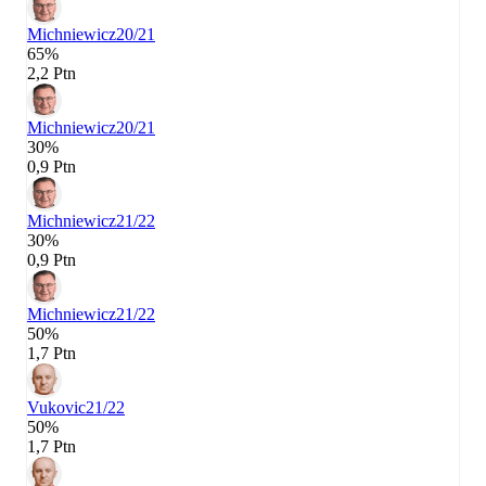
Michniewicz
20/21
65%
2,2 Ptn
Michniewicz
20/21
30%
0,9 Ptn
Michniewicz
21/22
30%
0,9 Ptn
Michniewicz
21/22
50%
1,7 Ptn
Vukovic
21/22
50%
1,7 Ptn