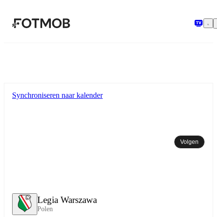
Ga naar hoofdinhoud
Synchroniseren naar kalender
Volgen
Legia Warszawa
Polen