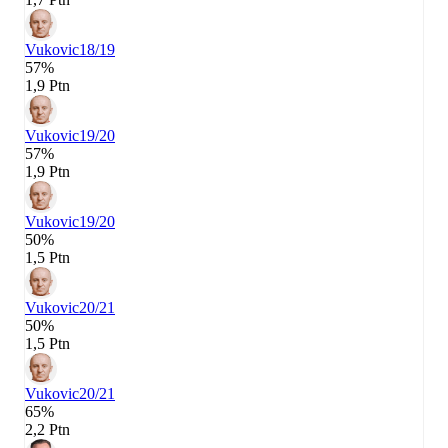
Vukovic
18/19
57%
1,9 Ptn
Vukovic
19/20
57%
1,9 Ptn
Vukovic
19/20
50%
1,5 Ptn
Vukovic
20/21
50%
1,5 Ptn
Vukovic
20/21
65%
2,2 Ptn