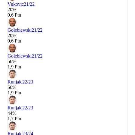
Vukovic
21/22
20%
0,6 Ptn
Golebiewski
21/22
20%
0,6 Ptn
Golebiewski
21/22
56%
1,9 Ptn
Runjaic
22/23
56%
1,9 Ptn
Runjaic
22/23
44%
1,7 Ptn
Runjaic
23/24