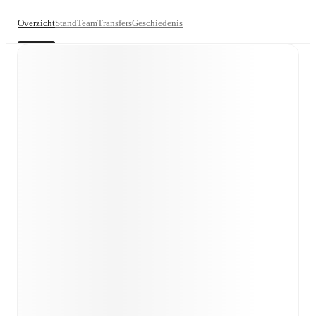
Overzicht
Stand
Team
Transfers
Geschiedenis