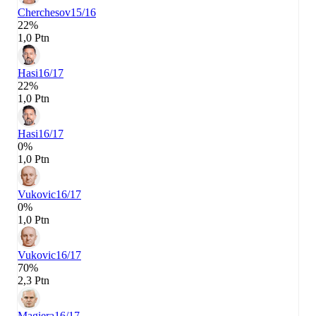
Cherchesov
15/16
22%
1,0 Ptn
Hasi
16/17
22%
1,0 Ptn
Hasi
16/17
0%
1,0 Ptn
Vukovic
16/17
0%
1,0 Ptn
Vukovic
16/17
70%
2,3 Ptn
Magiera
16/17