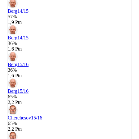
Berg
14/15
57%
1,9 Ptn
Berg
14/15
36%
1,6 Ptn
Berg
15/16
36%
1,6 Ptn
Berg
15/16
65%
2,2 Ptn
Cherchesov
15/16
65%
2,2 Ptn