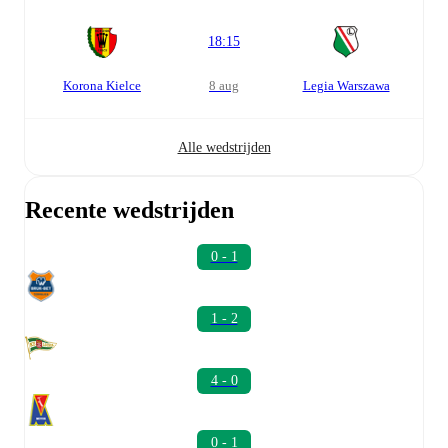
18:15
Korona Kielce
8 aug
Legia Warszawa
Alle wedstrijden
Recente wedstrijden
0 - 1
1 - 2
4 - 0
0 - 1