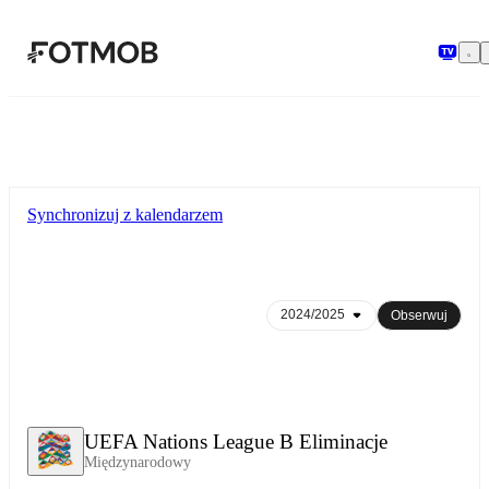
Przejdź do głównej treści
Synchronizuj z kalendarzem
Obserwuj
UEFA Nations League B Eliminacje
Międzynarodowy