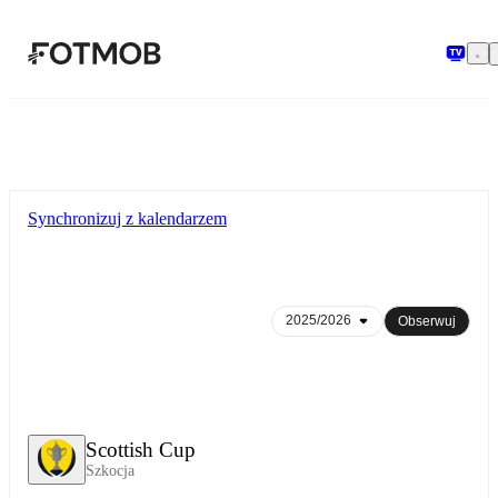
Przejdź do głównej treści
Synchronizuj z kalendarzem
Obserwuj
Scottish Cup
Szkocja