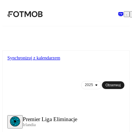
Przejdź do głównej treści
Synchronizuj z kalendarzem
Obserwuj
Premier Liga Eliminacje
Irlandia