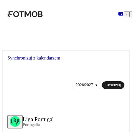
Przejdź do głównej treści
Synchronizuj z kalendarzem
Obserwuj
Liga Portugal
Portugalia