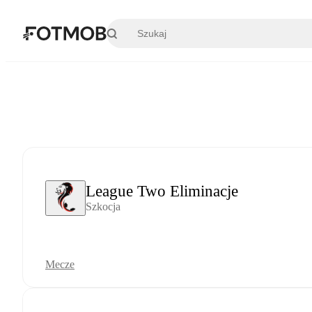
Przejdź do głównej treści
League Two Eliminacje
Szkocja
Mecze