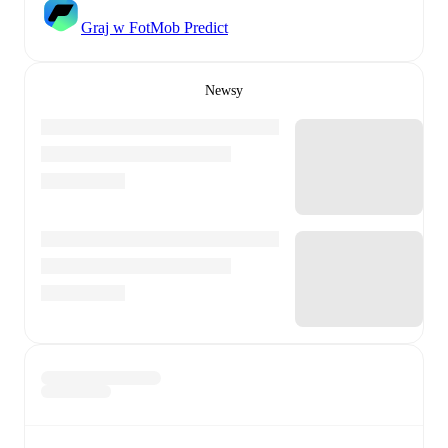
Graj w FotMob Predict
Newsy