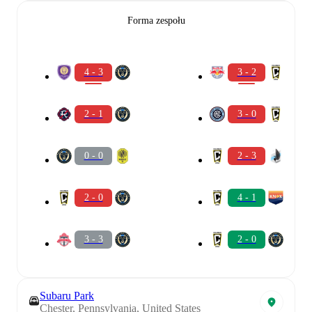
Forma zespołu
4 - 3
3 - 2
2 - 1
3 - 0
0 - 0
2 - 3
2 - 0
4 - 1
3 - 3
2 - 0
Subaru Park
Chester, Pennsylvania, United States