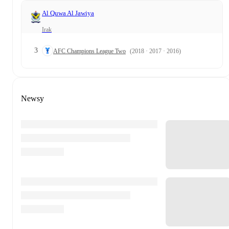
Al Quwa Al Jawiya
Irak
3
AFC Champions League Two
(2018 · 2017 · 2016)
Newsy