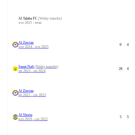
Al Talaba FC
(Wolny transfer)
wrz 2025 - teraz
Al Zawraa
0
4
wrz 2024 - wrz 2025
Sanat-Naft
(Wolny transfer)
28
4
sie 2023 - sie 2024
Al Zawraa
lip 2022 - cze 2023
Al Shorta
5
5
wrz 2019 - cze 2022