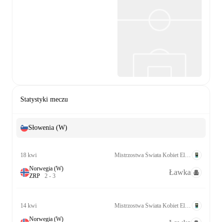
Statystyki meczu
Słowenia (W)
18 kwi
Mistrzostwa Świata Kobiet Eliminacje UEFA League A Grp. 4
Norwegia (W)
Ławka
Z
R
P
2
-
3
14 kwi
Mistrzostwa Świata Kobiet Eliminacje UEFA League A Grp. 4
Norwegia (W)