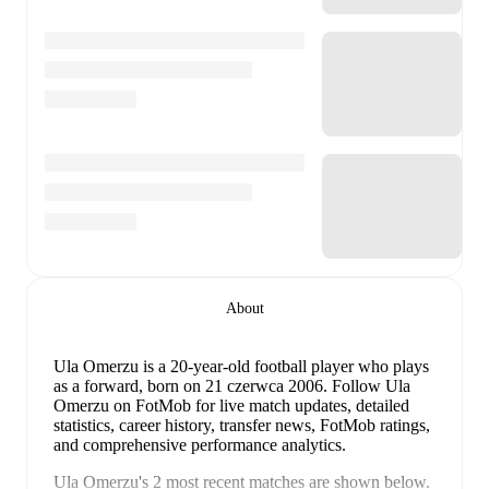
About
Ula Omerzu
is a 20-year-old football player who plays
as a forward
, born on 21 czerwca 2006
.
Follow Ula
Omerzu on FotMob for live match updates, detailed
statistics, career history, transfer news, FotMob ratings,
and comprehensive performance analytics.
Ula Omerzu
's
2
most recent matches are shown below.