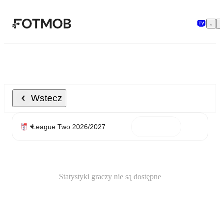
Przejdź do głównej treści
Wstecz
Statystyki graczy nie są dostępne