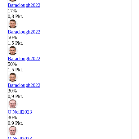
Baraclough
2022
17%
0,8 Pkt.
Baraclough
2022
50%
1,5 Pkt.
Baraclough
2022
50%
1,5 Pkt.
Baraclough
2022
30%
0,9 Pkt.
O'Neill
2023
30%
0,9 Pkt.
O'Neill
2023