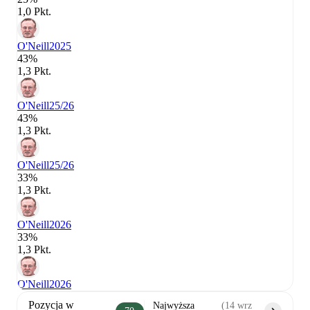
1,0 Pkt.
O'Neill
2025
43%
1,3 Pkt.
O'Neill
25/26
43%
1,3 Pkt.
O'Neill
25/26
33%
1,3 Pkt.
O'Neill
2026
33%
1,3 Pkt.
O'Neill
2026
Pozycja w
Najwyższa
(
14 wrz