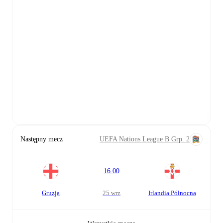
Następny mecz
UEFA Nations League B Grp. 2
16:00
Gruzja
25 wrz
Irlandia Północna