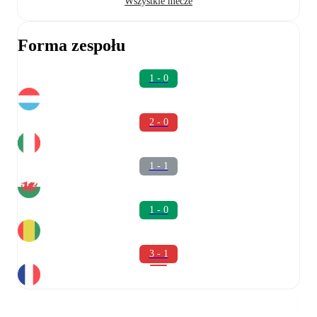
Wszystkie mecze
Forma zespołu
1 - 0
2 - 0
1 - 1
1 - 0
3 - 1