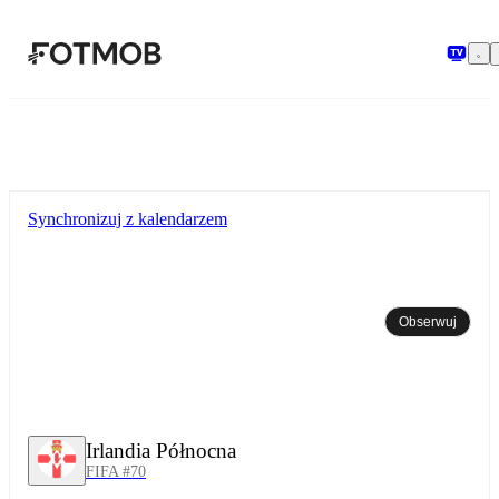
Przejdź do głównej treści
Synchronizuj z kalendarzem
Obserwuj
Irlandia Północna
FIFA #70