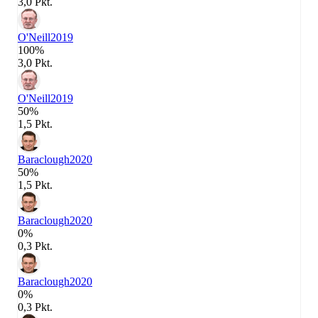
3,0 Pkt.
O'Neill
2019
100%
3,0 Pkt.
O'Neill
2019
50%
1,5 Pkt.
Baraclough
2020
50%
1,5 Pkt.
Baraclough
2020
0%
0,3 Pkt.
Baraclough
2020
0%
0,3 Pkt.