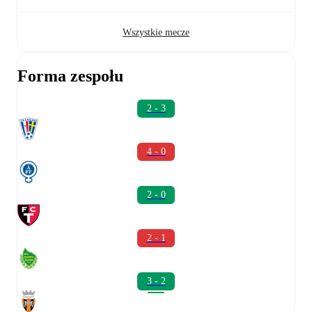
Wszystkie mecze
Forma zespołu
2 - 3
4 - 0
2 - 0
2 - 1
3 - 2