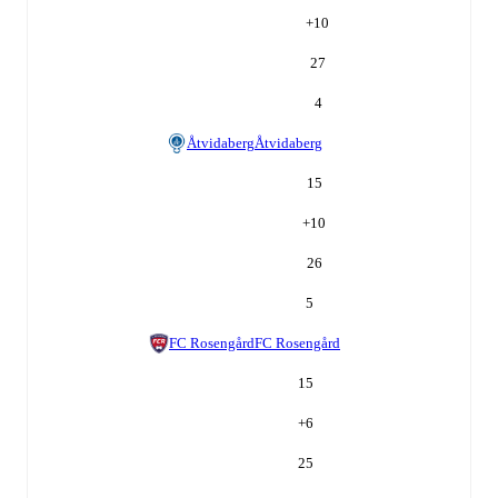
+
10
27
4
Åtvidaberg
Åtvidaberg
15
+
10
26
5
FC Rosengård
FC Rosengård
15
+
6
25