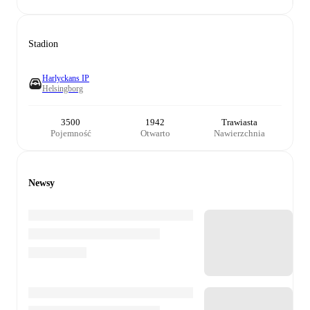
Stadion
Harlyckans IP
Helsingborg
3500
1942
Trawiasta
Pojemność
Otwarto
Nawierzchnia
Newsy