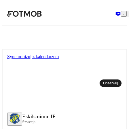
Przejdź do głównej treści
Synchronizuj z kalendarzem
Obserwuj
Eskilsminne IF
Szwecja