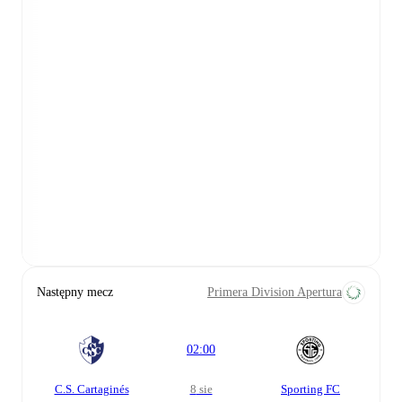
Następny mecz
Primera Division Apertura
02:00
C.S. Cartaginés
8 sie
Sporting FC