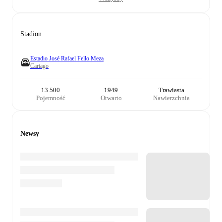
Stadion
Estadio José Rafael Fello Meza
Cartago
13 500
1949
Trawiasta
Pojemność
Otwarto
Nawierzchnia
Newsy