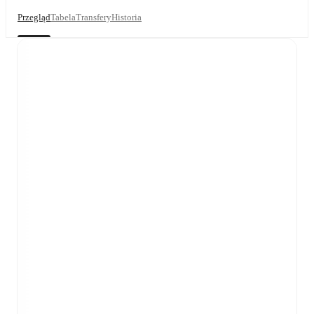
Przegląd
Tabela
Transfery
Historia