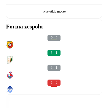
Wszystkie mecze
Forma zespołu
0 - 0
3 - 1
1 - 1
1 - 0