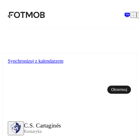
Przejdź do głównej treści
Synchronizuj z kalendarzem
Obserwuj
C.S. Cartaginés
Kostaryka