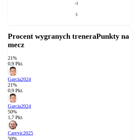
-3
3
Procent wygranych trenera
Punkty na
mecz
21%
0,9 Pkt.
Garcia
2024
21%
0,9 Pkt.
Garcia
2024
50%
1,7 Pkt.
Carevic
2025
50%