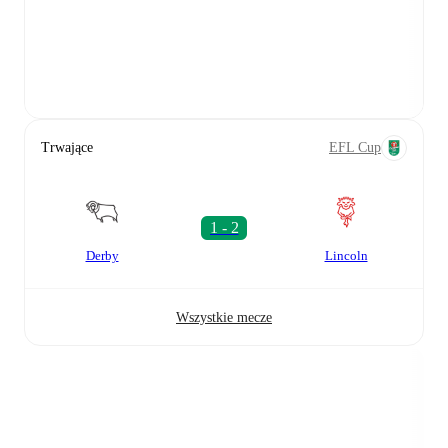
Trwające
EFL Cup
Derby
Lincoln
Wszystkie mecze