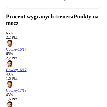
Procent wygranych trenera
Punkty na
mecz
65%
2,2 Pkt.
Cowley
16/17
65%
2,2 Pkt.
Cowley
16/17
43%
1,6 Pkt.
Cowley
17/18
43%
1,6 Pkt.