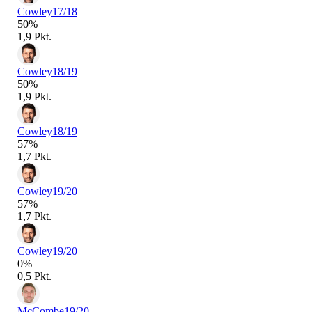
Cowley
17/18
50%
1,9 Pkt.
Cowley
18/19
50%
1,9 Pkt.
Cowley
18/19
57%
1,7 Pkt.
Cowley
19/20
57%
1,7 Pkt.
Cowley
19/20
0%
0,5 Pkt.
McCombe
19/20