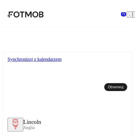
Przejdź do głównej treści
Synchronizuj z kalendarzem
Obserwuj
Lincoln
Anglia