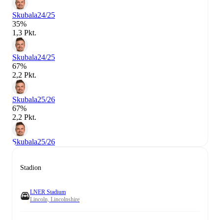
Skubala
24/25
35%
1,3 Pkt.
Skubala
24/25
67%
2,2 Pkt.
Skubala
25/26
67%
2,2 Pkt.
Skubala
25/26
Stadion
LNER Stadium
Lincoln, Lincolnshire