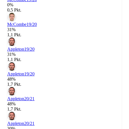
0%
0,5 Pkt.
McCombe
19/20
31%
1,1 Pkt.
Appleton
19/20
31%
1,1 Pkt.
Appleton
19/20
48%
1,7 Pkt.
Appleton
20/21
48%
1,7 Pkt.
Appleton
20/21
30%