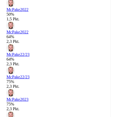
McPake
2022
50%
1,5 Pkt.
McPake
2022
64%
2,3 Pkt.
McPake
22/23
64%
2,3 Pkt.
McPake
22/23
75%
2,3 Pkt.
McPake
2023
75%
2,3 Pkt.