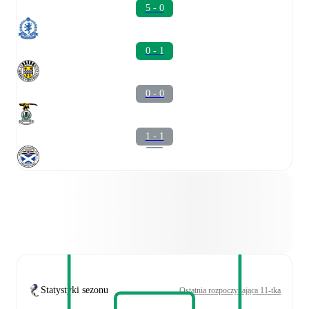
5 - 0
0 - 1
0 - 0
1 - 1
Statystyki sezonu
Ostatnia rozpoczynająca 11-tka