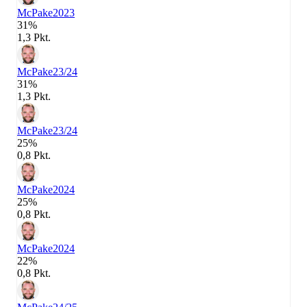
McPake
2023
31%
1,3 Pkt.
McPake
23/24
31%
1,3 Pkt.
McPake
23/24
25%
0,8 Pkt.
McPake
2024
25%
0,8 Pkt.
McPake
2024
22%
0,8 Pkt.