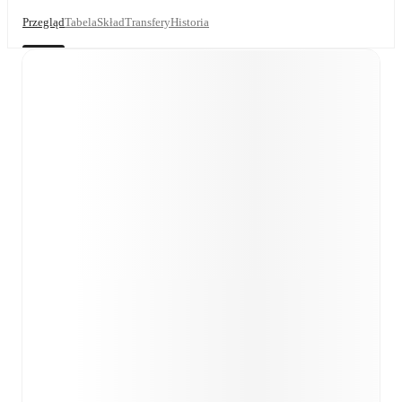
Przegląd
Tabela
Skład
Transfery
Historia