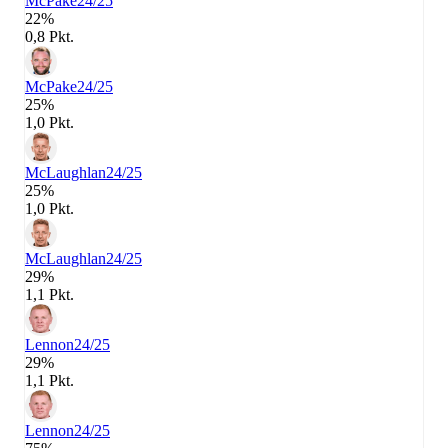
McPake
24/25
22%
0,8 Pkt.
McPake
24/25
25%
1,0 Pkt.
McLaughlan
24/25
25%
1,0 Pkt.
McLaughlan
24/25
29%
1,1 Pkt.
Lennon
24/25
29%
1,1 Pkt.
Lennon
24/25