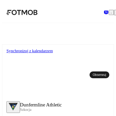
Przejdź do głównej treści
Synchronizuj z kalendarzem
Obserwuj
Dunfermline Athletic
Szkocja