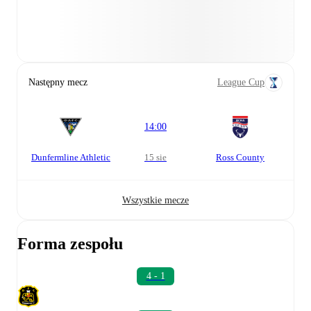
Następny mecz
League Cup
14:00
Dunfermline Athletic
15 sie
Ross County
Wszystkie mecze
Forma zespołu
4 - 1