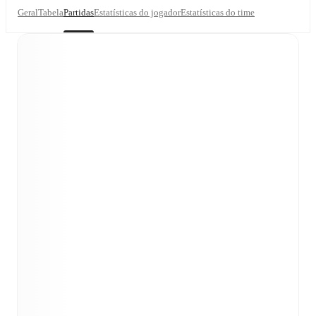
Geral
Tabela
Partidas
Estatísticas do jogador
Estatísticas do time