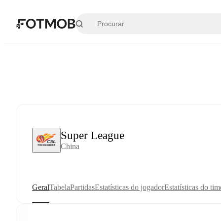
Pular para o conteúdo principal
Super League
China
Geral
Tabela
Partidas
Estatísticas do jogador
Estatísticas do tim