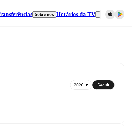
ransferências
Horários da TV
Sobre nós
Sincronizar com calendário
Seguir