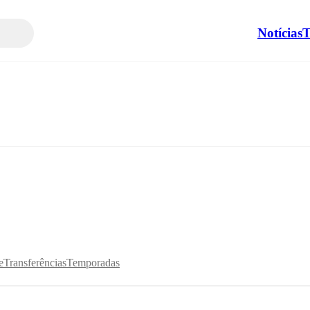
Notícias
T
e
Transferências
Temporadas