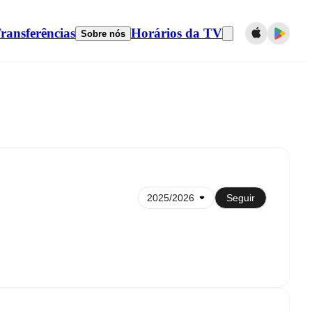
ransferências
Horários da TV
Sobre nós
Sincronizar com calendário
Seguir