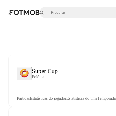
Pular para o conteúdo principal
Super Cup
Polónia
Partidas
Estatísticas do jogador
Estatísticas do time
Temporada