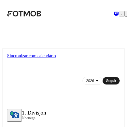
Pular para o conteúdo principal
Sincronizar com calendário
Seguir
1. Divisjon
Noruega