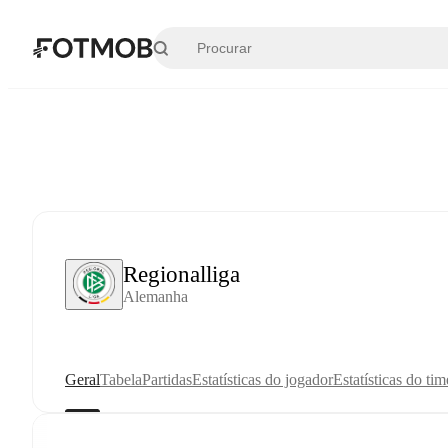
Pular para o conteúdo principal
Regionalliga
Alemanha
Geral
Tabela
Partidas
Estatísticas do jogador
Estatísticas do tim