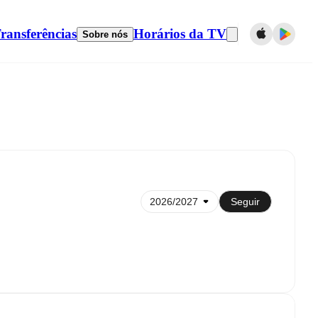
ransferências
Horários da TV
Sobre nós
Sincronizar com calendário
Seguir