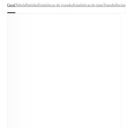
Geral
Tabela
Partidas
Estatísticas do jogador
Estatísticas do time
Transferências