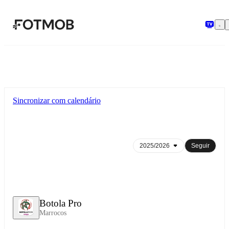
Pular para o conteúdo principal
Sincronizar com calendário
Seguir
Botola Pro
Marrocos