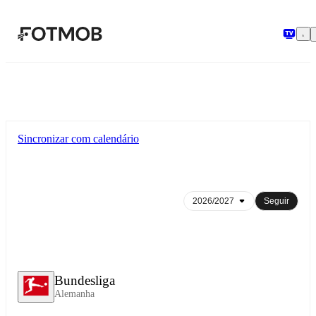
Pular para o conteúdo principal
Sincronizar com calendário
Seguir
Bundesliga
Alemanha