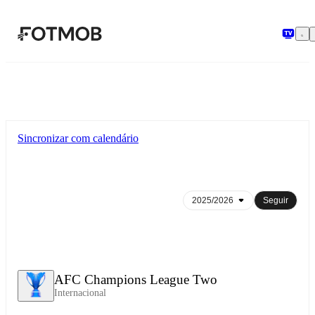
Pular para o conteúdo principal
Sincronizar com calendário
Seguir
AFC Champions League Two
Internacional