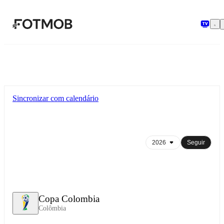
Pular para o conteúdo principal
Sincronizar com calendário
Seguir
Copa Colombia
Colômbia