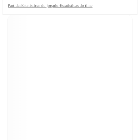
Partidas
Estatísticas do jogador
Estatísticas do time