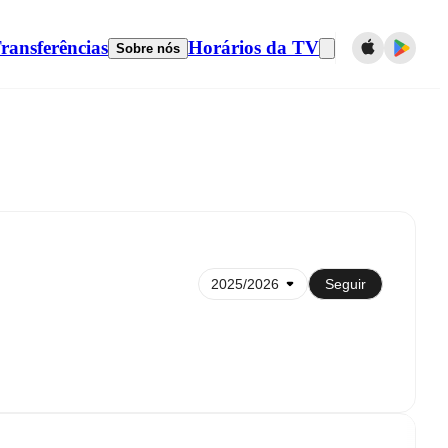
ransferências
Horários da TV
Sobre nós
Sincronizar com calendário
Seguir