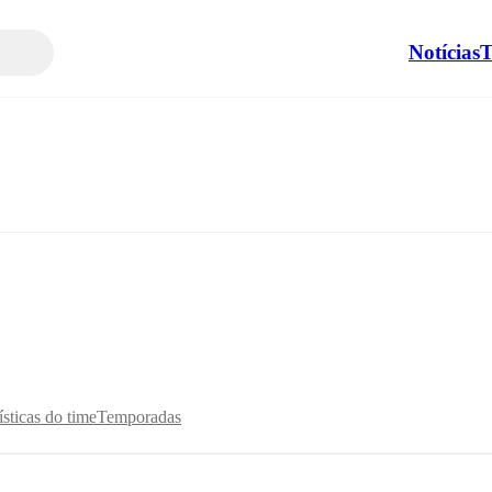
Notícias
T
ísticas do time
Temporadas