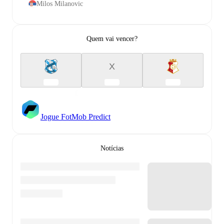
Milos Milanovic
Quem vai vencer?
X
Jogue FotMob Predict
Notícias