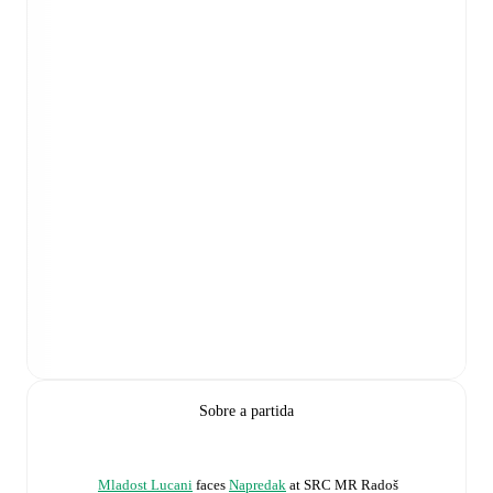
Sobre a partida
Mladost Lucani
faces
Napredak
at
SRC MR Radoš