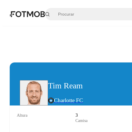
Pular para o conteúdo principal
Tim Ream
Charlotte FC
3
Altura
Camisa