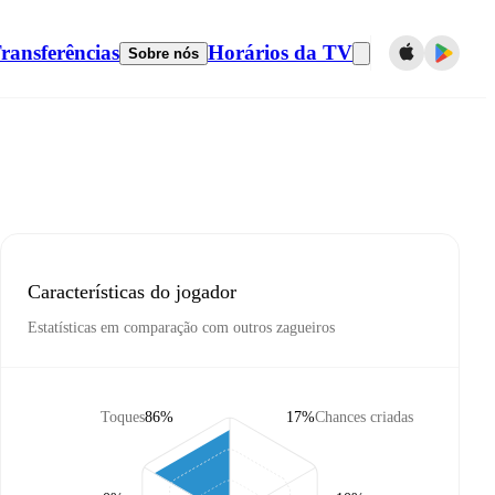
ransferências
Horários da TV
Sobre nós
Características do jogador
Estatísticas em comparação com outros zagueiros
Toques
86%
17%
Chances criadas