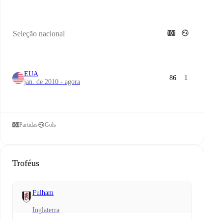
Seleção nacional
EUA
86
1
jan. de 2010 - agora
Partidas
Gols
Troféus
Fulham
Inglaterra