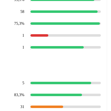
58
75,3%
1
1
5
83,3%
31