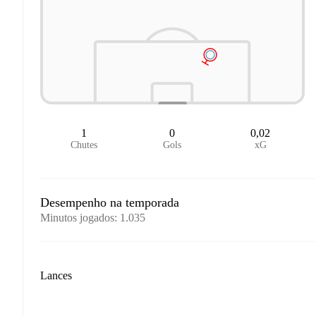
1
0
0,02
Chutes
Gols
xG
Desempenho na temporada
Minutos jogados
:
1.035
Lances