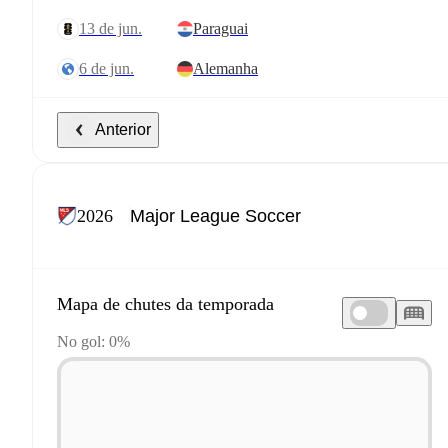
13 de jun.
Paraguai
6 de jun.
Alemanha
Anterior
2026
Mapa de chutes da temporada
No gol: 0%