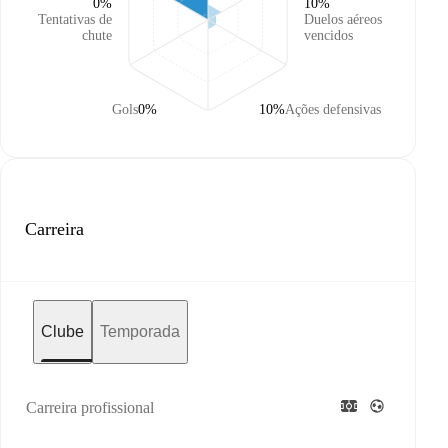
0%
10%
Tentativas de
Duelos aéreos
chute
vencidos
Gols
0%
10%
Ações defensivas
Carreira
Clube
Temporada
Carreira profissional