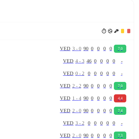
V
E
D
3
-
0
90
0
0
0
0
7,0
V
E
D
4
-
3
46
0
0
0
0
-
V
E
D
0
-
2
0
0
0
0
0
-
V
E
D
2
-
2
90
0
0
0
0
7,0
V
E
D
1
-
4
90
0
0
0
0
4,4
V
E
D
2
-
0
90
0
0
0
0
7,4
V
E
D
3
-
2
0
0
0
0
0
-
V
E
D
2
-
0
90
0
0
0
0
7,3