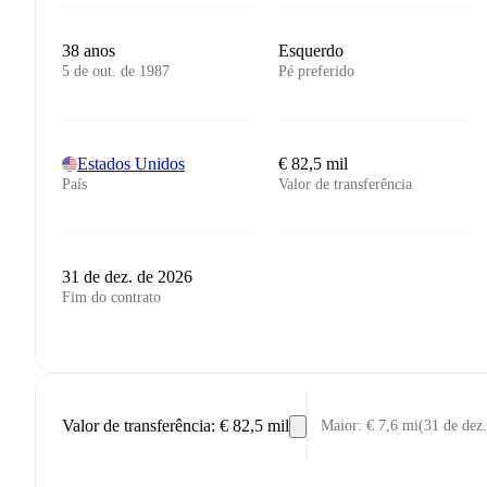
38 anos
Esquerdo
5 de out. de 1987
Pé preferido
Estados Unidos
€ 82,5 mil
País
Valor de transferência
31 de dez. de 2026
Fim do contrato
Valor de transferência
:
€ 82,5 mil
Maior
:
€ 7,6 mi
(
31 de dez