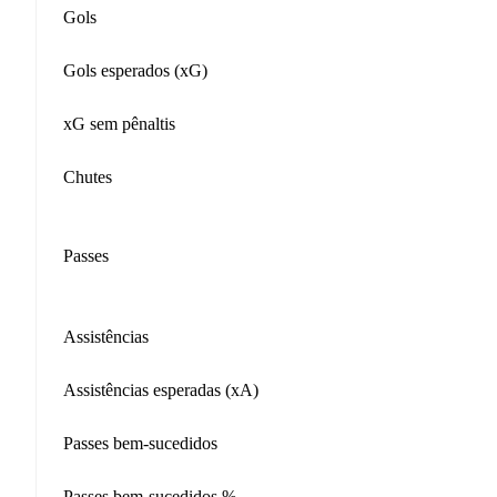
Gols
Gols esperados (xG)
xG sem pênaltis
Chutes
Passes
Assistências
Assistências esperadas (xA)
Passes bem-sucedidos
Passes bem-sucedidos %