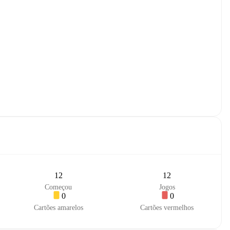
12
12
Começou
Jogos
0
0
Cartões amarelos
Cartões vermelhos