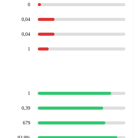
0
0,04
0,04
1
1
0,39
679
93,9%