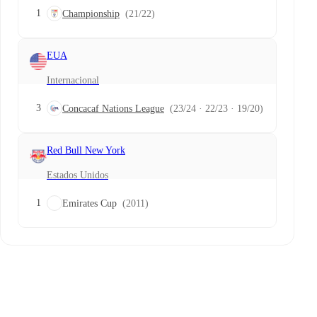
1
Championship
(21/22)
EUA
Internacional
3
Concacaf Nations League
(23/24 · 22/23 · 19/20)
Red Bull New York
Estados Unidos
1
Emirates Cup
(2011)