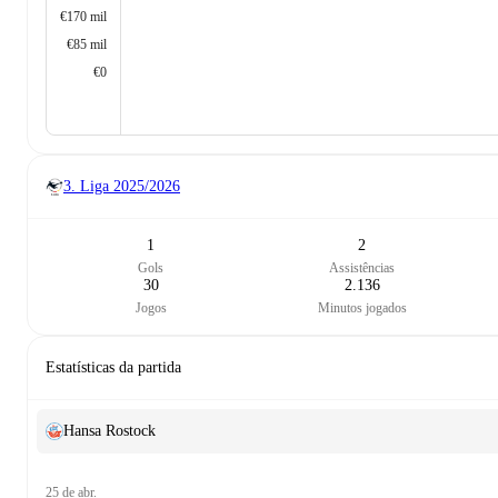
€170 mil
€85 mil
€0
3. Liga
2025/2026
1
2
Gols
Assistências
30
2.136
Jogos
Minutos jogados
Estatísticas da partida
Hansa Rostock
25 de abr.