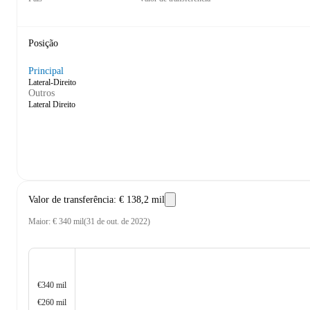
Posição
Principal
Lateral-Direito
Outros
Lateral Direito
Valor de transferência
:
€ 138,2 mil
Maior
:
€ 340 mil
(
31 de out. de 2022
)
€340 mil
€260 mil