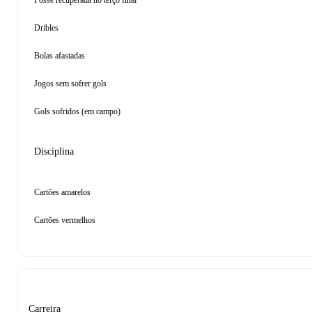
Posse recuperada no terço final
Dribles
Bolas afastadas
Jogos sem sofrer gols
Gols sofridos (em campo)
Disciplina
Cartões amarelos
Cartões vermelhos
Carreira