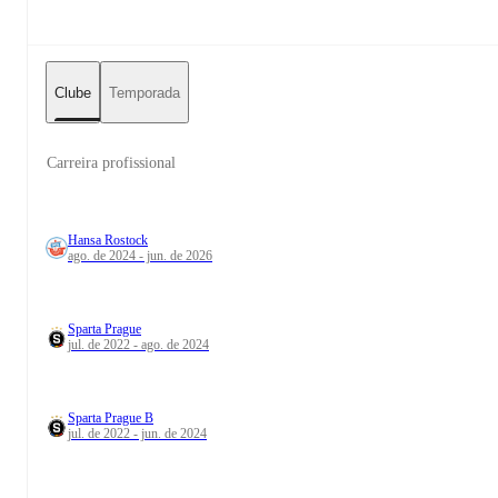
Clube
Temporada
Carreira profissional
Hansa Rostock
ago. de 2024 - jun. de 2026
Sparta Prague
jul. de 2022 - ago. de 2024
Sparta Prague B
jul. de 2022 - jun. de 2024