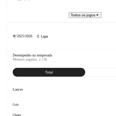
Todos os jogos
2025/2026
Desempenho na temporada
Minutos jogados
:
2.136
Total
Lances
Gols
Chutes