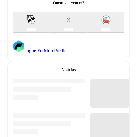
Quem vai vencer?
X
Jogue FotMob Predict
Notícias