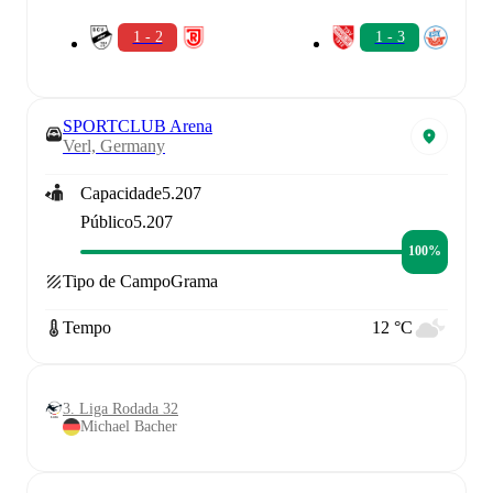
1 - 2
1 - 3
SPORTCLUB Arena
Verl, Germany
Capacidade
5.207
Público
5.207
100%
Tipo de Campo
Grama
Tempo
12 °C
3. Liga Rodada 32
Michael Bacher