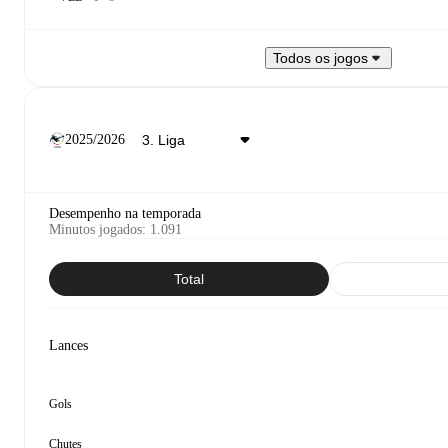
Todos os jogos
2025/2026
Desempenho na temporada
Minutos jogados
:
1.091
Total
Lances
Gols
Chutes