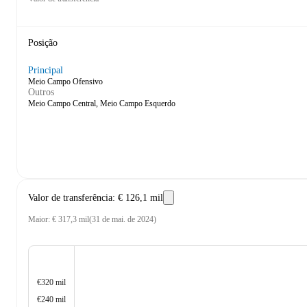
Posição
Principal
Meio Campo Ofensivo
Outros
Meio Campo Central, Meio Campo Esquerdo
Valor de transferência
:
€ 126,1 mil
Maior
:
€ 317,3 mil
(
31 de mai. de 2024
)
€320 mil
€240 mil