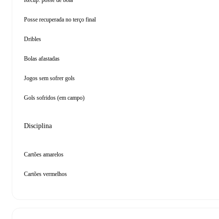
Recup. posse de bola
Posse recuperada no terço final
Dribles
Bolas afastadas
Jogos sem sofrer gols
Gols sofridos (em campo)
Disciplina
Cartões amarelos
Cartões vermelhos