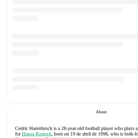
About
Cedric Harenbrock
is a 28-year-old football player who plays a
for
Hansa Rostock
, born on 19 de abril de 1998, who is both-f