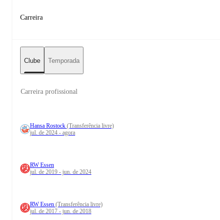
Carreira
Clube
Temporada
Carreira profissional
Hansa Rostock
(Transferência livre)
jul. de 2024 - agora
RW Essen
jul. de 2019 - jun. de 2024
RW Essen
(Transferência livre)
jul. de 2017 - jun. de 2018