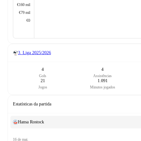
€160 mil
€79 mil
€0
3. Liga
2025/2026
4
4
Gols
Assistências
21
1.091
Jogos
Minutos jogados
Estatísticas da partida
Hansa Rostock
16 de mai.