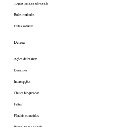
Toques na área adversária
Bolas roubadas
Faltas sofridas
Defesa
Ações defensivas
Desarmes
Intercepções
Chutes bloqueados
Faltas
Pênaltis cometidos