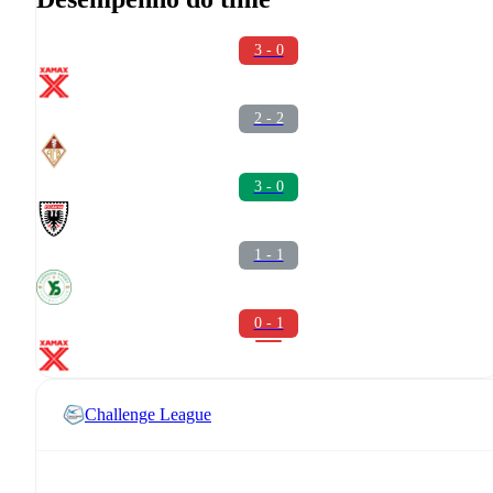
3 - 0
2 - 2
3 - 0
1 - 1
0 - 1
Challenge League