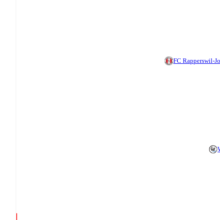
FC Rapperswil-J