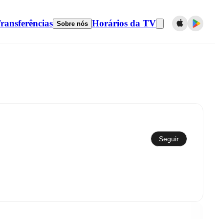
ransferências
Horários da TV
Sobre nós
Sincronizar com calendário
Seguir