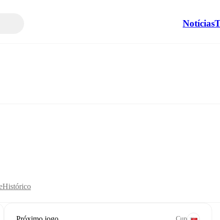
Notícias
T
e
Histórico
Próximo jogo
Cup