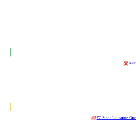
Xam
FC Stade Lausanne-Ou