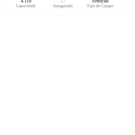
4.110
Artificial
Capacidade
Inaugurado
Tipo de Campo