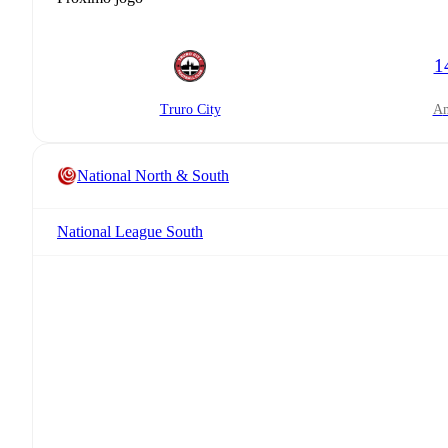
1
Truro City
National North & South
National League South