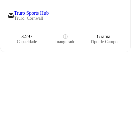
Truro Sports Hub
Truro, Cornwall
3.597
Grama
Capacidade
Inaugurado
Tipo de Campo