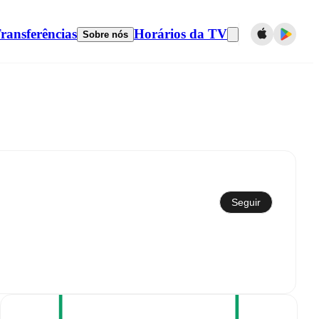
ransferências
Horários da TV
Sobre nós
Sincronizar com calendário
Seguir