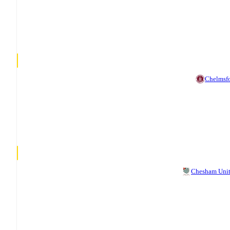
Chelmsf
Chesham Uni