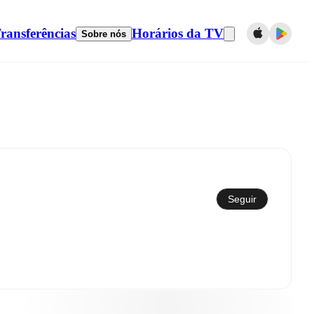
ransferências
Horários da TV
Sobre nós
Sincronizar com calendário
Seguir