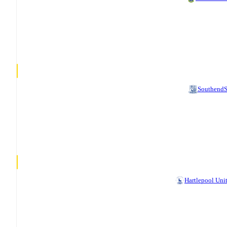
Southend
Hartlepool Uni