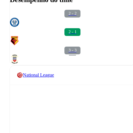
2 - 2
2 - 1
3 - 3
National League