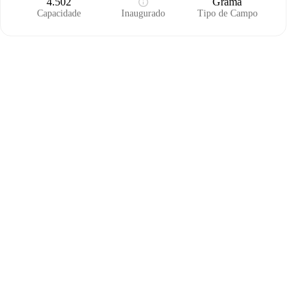
4.502
Grama
Capacidade
Inaugurado
Tipo de Campo