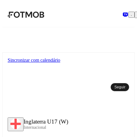
Pular para o conteúdo principal
Sincronizar com calendário
Seguir
Inglaterra U17 (W)
Internacional