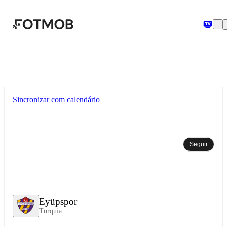
Pular para o conteúdo principal
Sincronizar com calendário
Seguir
Eyüpspor
Turquia