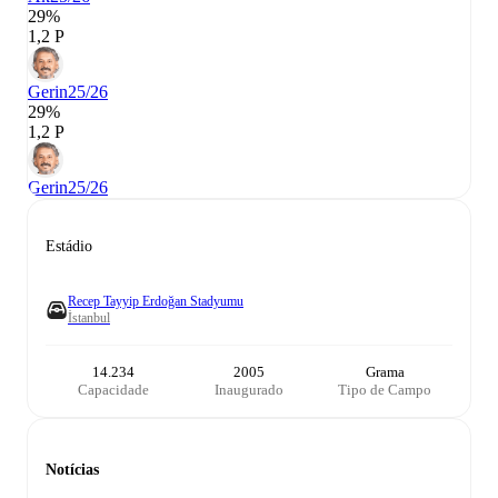
29%
1,2 P
Gerin
25/26
29%
1,2 P
Gerin
25/26
Estádio
Recep Tayyip Erdoğan Stadyumu
İstanbul
14.234
2005
Grama
Capacidade
Inaugurado
Tipo de Campo
Notícias