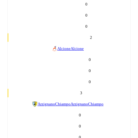
0
0
0
2
Alcione
Alcione
0
0
0
3
ArzignanoChiampo
ArzignanoChiampo
0
0
0