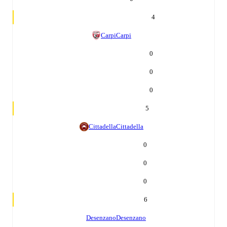
4
Carpi
Carpi
0
0
0
5
Cittadella
Cittadella
0
0
0
6
Desenzano
Desenzano