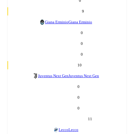
0
9
Giana Erminio
Giana Erminio
0
0
0
10
Juventus Next Gen
Juventus Next Gen
0
0
0
11
Lecco
Lecco