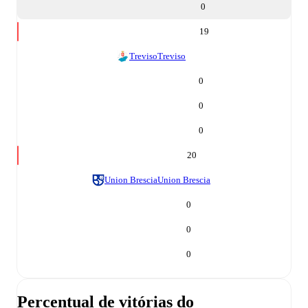
0
19
Treviso
Treviso
0
0
0
20
Union Brescia
Union Brescia
0
0
0
Percentual de vitórias do