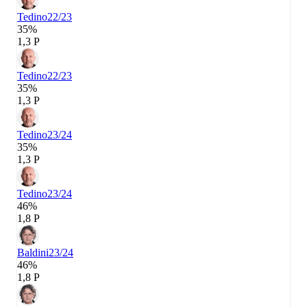
Tedino
22/23
35%
1,3 P
Tedino
22/23
35%
1,3 P
Tedino
23/24
35%
1,3 P
Tedino
23/24
46%
1,8 P
Baldini
23/24
46%
1,8 P