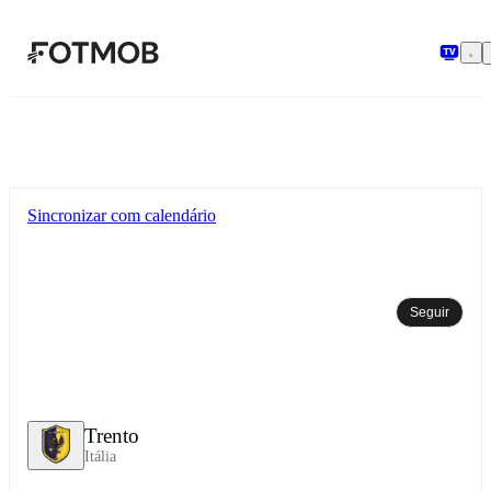
Pular para o conteúdo principal
Sincronizar com calendário
Seguir
Trento
Itália