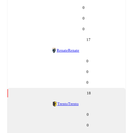
0
0
0
17
Renate
Renate
0
0
0
18
Trento
Trento
0
0