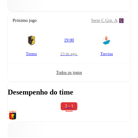
Próximo jogo
Serie C Grp. A
19:00
Trento
23 de ago.
Treviso
Todos os jogos
Desempenho do time
2 - 1