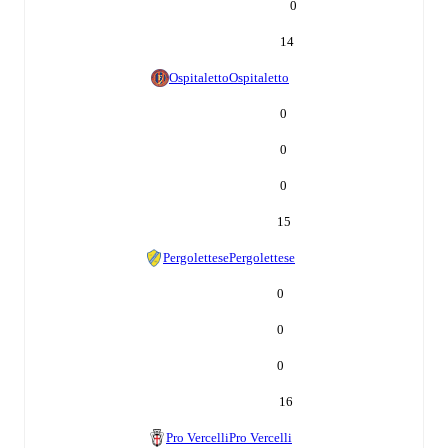
0
14
Ospitaletto
Ospitaletto
0
0
0
15
Pergolettese
Pergolettese
0
0
0
16
Pro Vercelli
Pro Vercelli