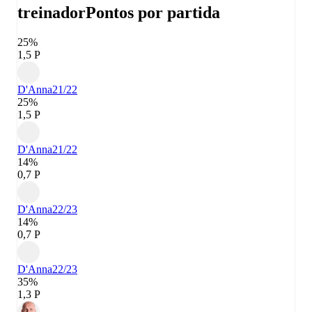
treinador
Pontos por partida
25%
1,5 P
D'Anna
21/22
25%
1,5 P
D'Anna
21/22
14%
0,7 P
D'Anna
22/23
14%
0,7 P
D'Anna
22/23
35%
1,3 P