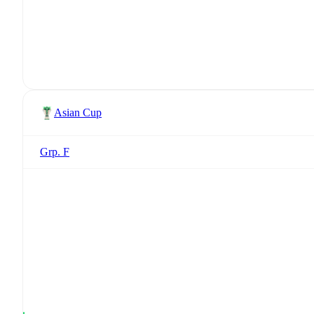
Asian Cup
Grp. F