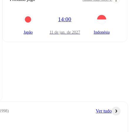
14:00
Japão
11 de jan. de 2027
Indonésia
Ver tudo
 1998
)