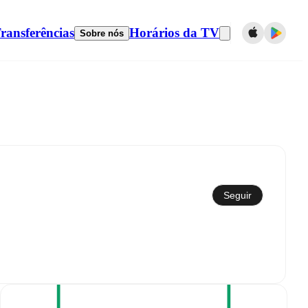
ransferências
Horários da TV
Sobre nós
Sincronizar com calendário
Seguir