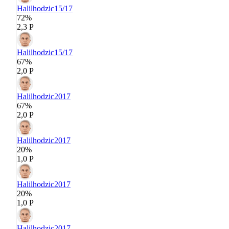
Halilhodzic
15/17
72%
2,3 P
Halilhodzic
15/17
67%
2,0 P
Halilhodzic
2017
67%
2,0 P
Halilhodzic
2017
20%
1,0 P
Halilhodzic
2017
20%
1,0 P
Halilhodzic
2017