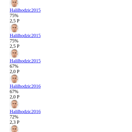
Halilhodzic
2015
75%
2,5 P
Halilhodzic
2015
75%
2,5 P
Halilhodzic
2015
67%
2,0 P
Halilhodzic
2016
67%
2,0 P
Halilhodzic
2016
72%
2,3 P