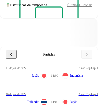
Estatísticas da temporada
Últimos 11 iniciais
Partidas
11 de jan. de 2027
Asian Cup Grp. F
Japão
14:00
Indonésia
16 de jan. de 2027
Asian Cup Grp. F
Tailândia
14:00
Japão