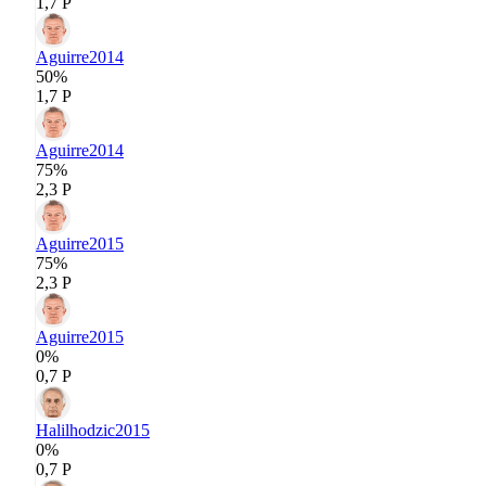
1,7 P
Aguirre
2014
50%
1,7 P
Aguirre
2014
75%
2,3 P
Aguirre
2015
75%
2,3 P
Aguirre
2015
0%
0,7 P
Halilhodzic
2015
0%
0,7 P