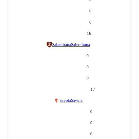
0
0
16
Salernitana
Salernitana
0
0
0
17
Savoia
Savoia
0
0
0