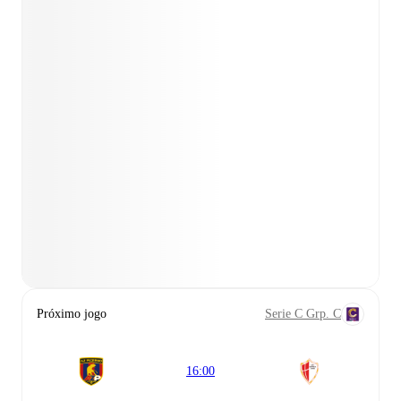
Próximo jogo
Serie C Grp. C
16:00