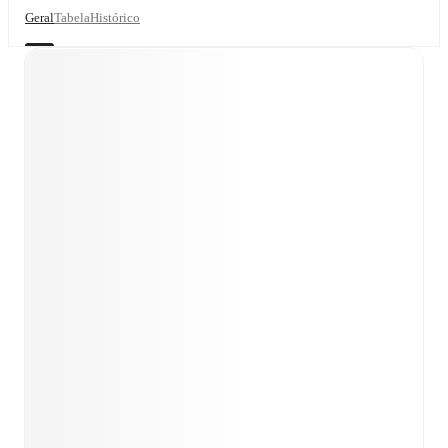
Geral
Tabela
Histórico