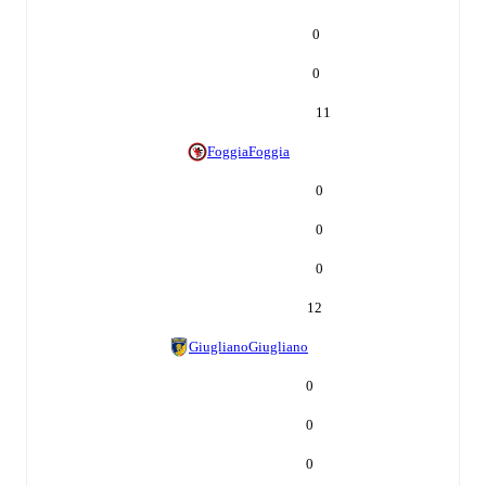
0
0
11
Foggia
Foggia
0
0
0
12
Giugliano
Giugliano
0
0
0