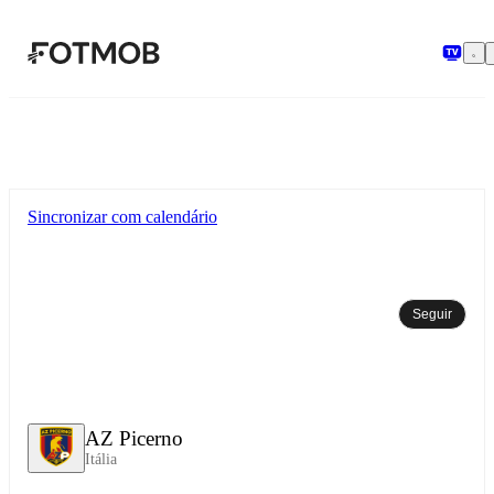
Pular para o conteúdo principal
Sincronizar com calendário
Seguir
AZ Picerno
Itália