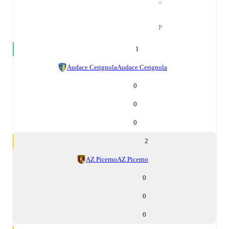
=
P
1
Audace Cerignola
Audace Cerignola
0
0
0
2
AZ Picerno
AZ Picerno
0
0
0