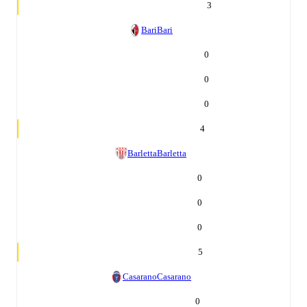
3
Bari
Bari
0
0
0
4
Barletta
Barletta
0
0
0
5
Casarano
Casarano
0