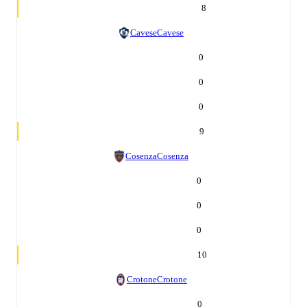
8
Cavese
Cavese
0
0
0
9
Cosenza
Cosenza
0
0
0
10
Crotone
Crotone
0