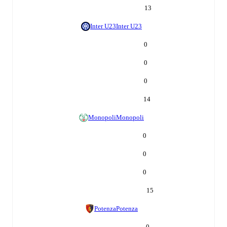
13
Inter U23
Inter U23
0
0
0
14
Monopoli
Monopoli
0
0
0
15
Potenza
Potenza
0