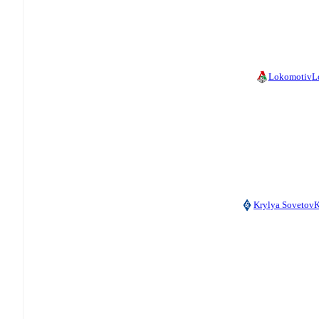
Lokomotiv
L
Krylya Sovetov
K