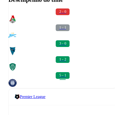
2 - 0
1 - 1
3 - 0
1 - 2
5 - 1
Premier League