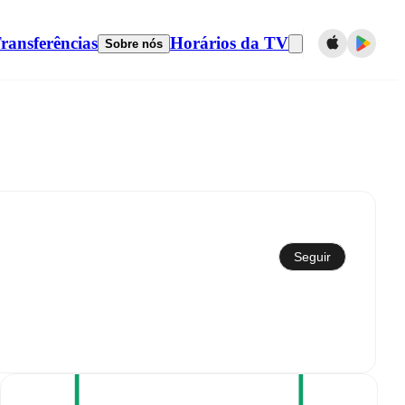
ransferências
Horários da TV
Sobre nós
Sincronizar com calendário
Seguir