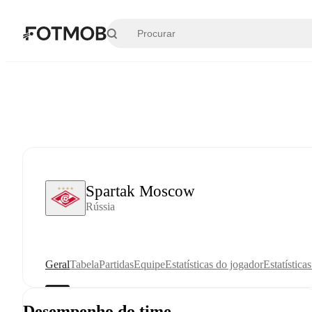
Pular para o conteúdo principal
Spartak Moscow
Rússia
Geral
Tabela
Partidas
Equipe
Estatísticas do jogador
Estatística
Desempenho do time