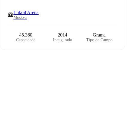
Lukoil Arena
Moskva
45.360
2014
Grama
Capacidade
Inaugurado
Tipo de Campo