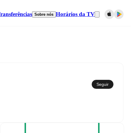
ransferências
Horários da TV
Sobre nós
Sincronizar com calendário
Seguir