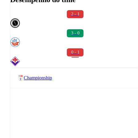
2 - 1
3 - 0
0 - 1
Championship