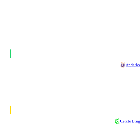
Anderle
Cercle Bru