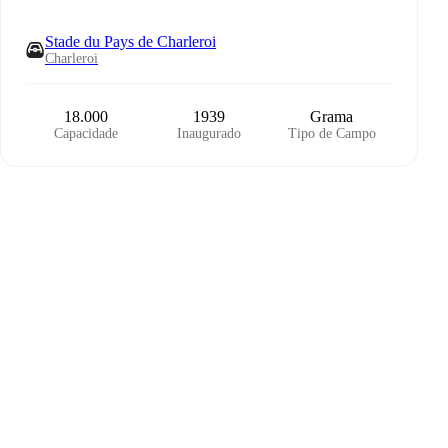
Stade du Pays de Charleroi
Charleroi
18.000
1939
Grama
Capacidade
Inaugurado
Tipo de Campo