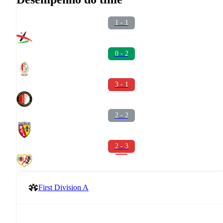
1 - 1
0 - 2
3 - 1
2 - 2
2 - 3
First Division A