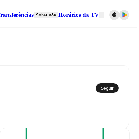
ransferências
Horários da TV
Sobre nós
Sincronizar com calendário
Seguir