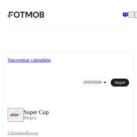
Saltar para o conteúdo principal
Sincronizar calendário
Seguir
Super Cup
Bélgica
Calendário
Épocas