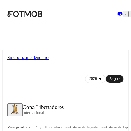
Saltar para o conteúdo principal
Sincronizar calendário
Seguir
Copa Libertadores
Internacional
Vista geral
Tabela
Playoff
Calendário
Estatísticas de Jogador
Estatísticas de Equ