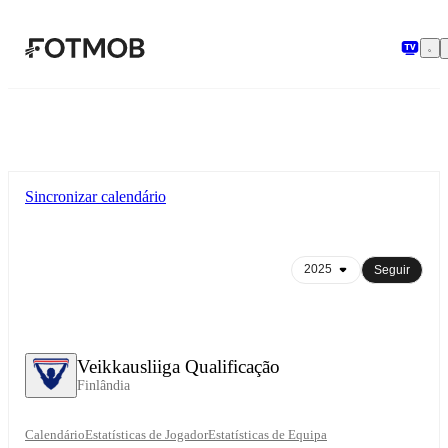
Saltar para o conteúdo principal
Sincronizar calendário
Seguir
Veikkausliiga Qualificação
Finlândia
Calendário
Estatísticas de Jogador
Estatísticas de Equipa