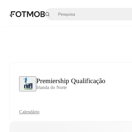
Saltar para o conteúdo principal
Premiership Qualificação
Irlanda do Norte
Calendário