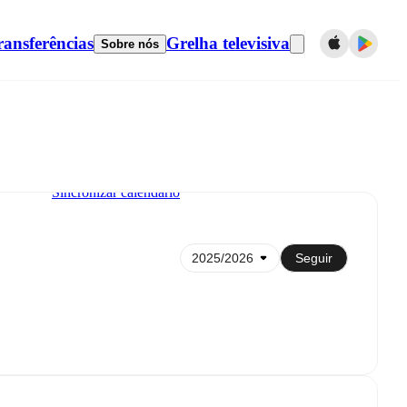
ransferências
Grelha televisiva
Sobre nós
Sincronizar calendário
Seguir