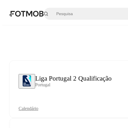
Saltar para o conteúdo principal
Liga Portugal 2 Qualificação
Portugal
Calendário