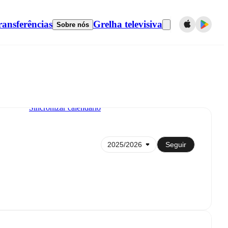
ransferências
Grelha televisiva
Sobre nós
Sincronizar calendário
Seguir