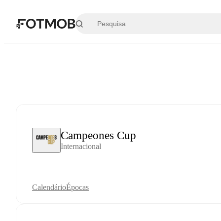
Saltar para o conteúdo principal
Campeones Cup
Internacional
Calendário
Épocas