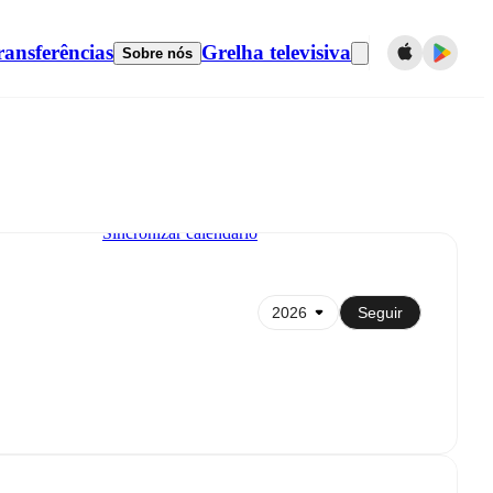
ransferências
Grelha televisiva
Sobre nós
Sincronizar calendário
Seguir